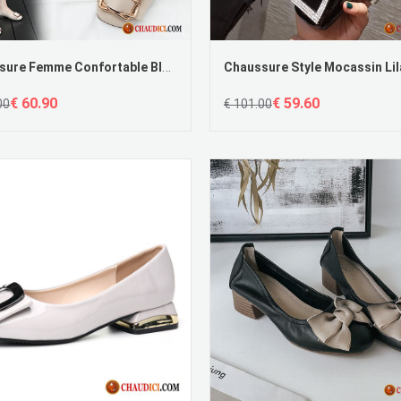
Chaussure Femme Confortable Blanc Printemps Flâneurs Graisse Plates Grande Taille Pas Cher
€ 60.90
€ 59.60
00
€ 101.00