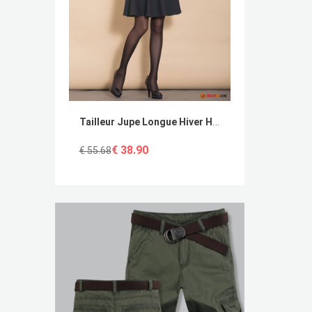
Tailleur Jupe Longue Hiver Haute Cintrée Jupes Courtes L'automne De Laine
€ 38.90
€ 55.68