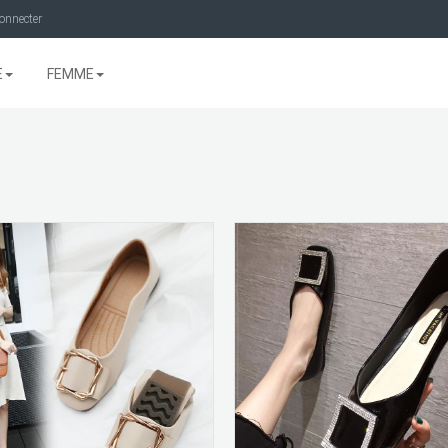
onnecter
E
FEMME