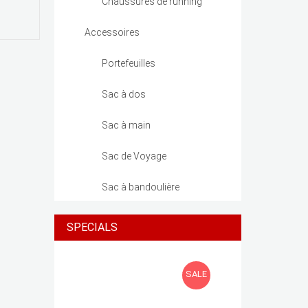
Chaussures de running
Accessoires
Portefeuilles
Sac à dos
Sac à main
Sac de Voyage
Sac à bandoulière
SPECIALS
SALE