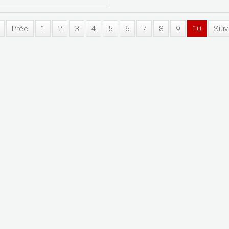
Préc
1
2
3
4
5
6
7
8
9
10
Suiv