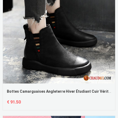
Bottes Camarguaises Angleterre Hiver Étudiant Cuir Véritable Bottes Pas Cher
€ 91.50