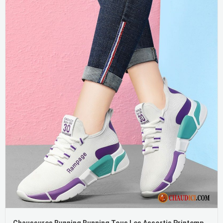
Chaussures Running Running Tous Les Assortis Printemps Décontractée Femme Dame En Ligne