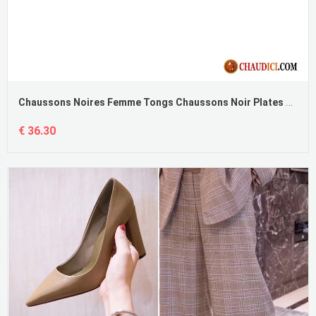
Chaussons Noires Femme Tongs Chaussons Noir Plates Petite Marguerite Rouge
€ 36.30