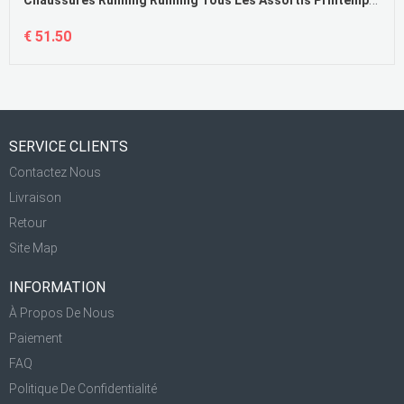
€ 51.50
SERVICE CLIENTS
Contactez Nous
Livraison
Retour
Site Map
INFORMATION
À Propos De Nous
Paiement
FAQ
Politique De Confidentialité