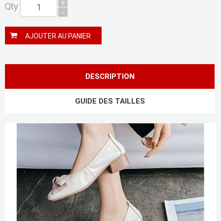
+
Qty
-
AJOUTER AU PANIER
DESCRIPTION
GUIDE DES TAILLES