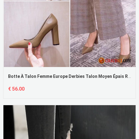
Botte À Talon Femme Europe Derbies Talon Moyen Épais Rétro
€ 56.00