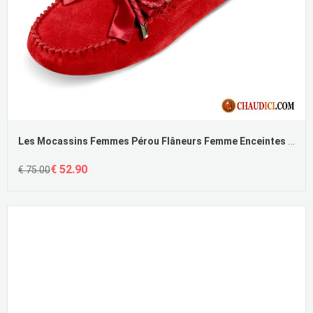
Les Mocassins Femmes Pérou Flâneurs Femme Enceintes Plates Derbies Pas Cher
€ 52.90
€ 75.00