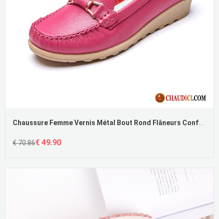
Chaussure Femme Vernis Métal Bout Rond Flâneurs Confortable Derbies
€ 49.90
€ 70.86