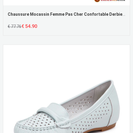
Chaussure Mocassin Femme Pas Cher Confortable Derbies Arc Bout Rond Doux
€ 54.90
€ 77.76