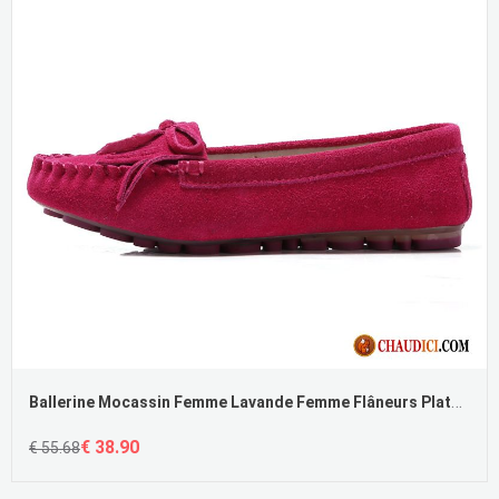
Ballerine Mocassin Femme Lavande Femme Flâneurs Plates Printemps Derbies En Vente
€ 38.90
€ 55.68