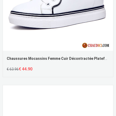
Chaussures Mocassins Femme Cuir Décontractée Plateforme Femme Blanc Chaussures De Skate
€ 44.90
€ 63.96