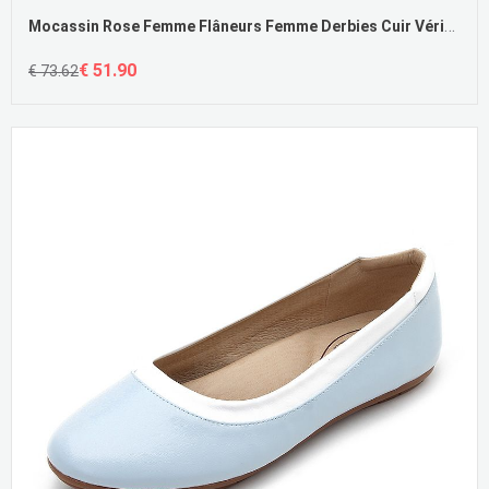
Mocassin Rose Femme Flâneurs Femme Derbies Cuir Véritable Tous Les Assortis
€ 51.90
€ 73.62