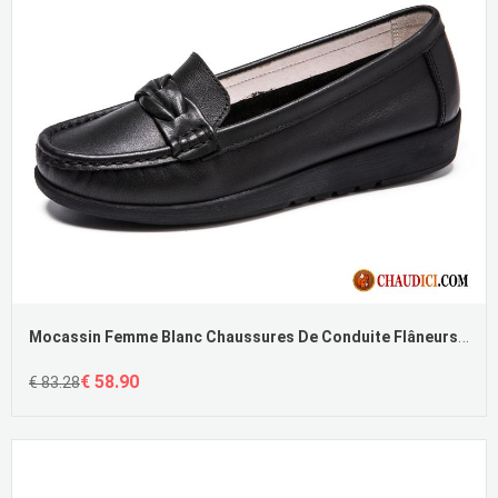
Mocassin Femme Blanc Chaussures De Conduite Flâneurs Confortable Cuir Véritable Plates
€ 58.90
€ 83.28