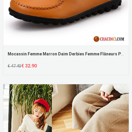
Mocassin Femme Marron Daim Derbies Femme Flâneurs Plates Cuir Pas Cher
€ 32.90
€ 47.40