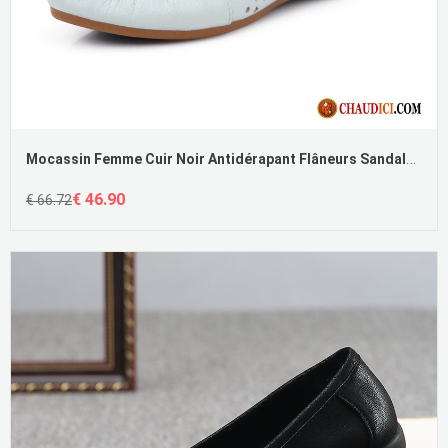
Mocassin Femme Cuir Noir Antidérapant Flâneurs Sandales Creux Guipure Plates Pas Cher
€ 46.90
€ 66.72