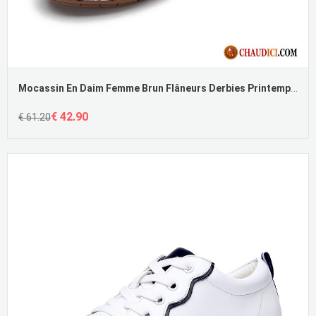
Mocassin En Daim Femme Brun Flâneurs Derbies Printemps Femme Grande Taille
€ 42.90
€ 61.20