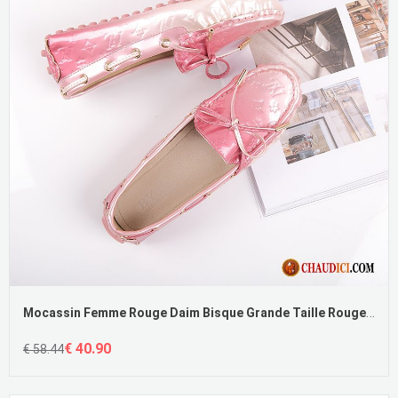
Mocassin Femme Rouge Daim Bisque Grande Taille Rouge Femme Tous Les Assortis Flâneurs France
€ 40.90
€ 58.44