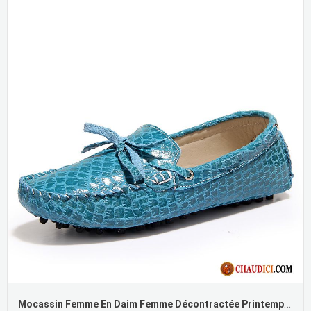
Mocassin Femme En Daim Femme Décontractée Printemps Chaussures De Conduite Arc