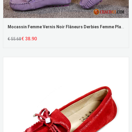
Mocassin Femme Vernis Noir Flâneurs Derbies Femme Plates Enceintes Soldes
€ 38.90
€ 55.68