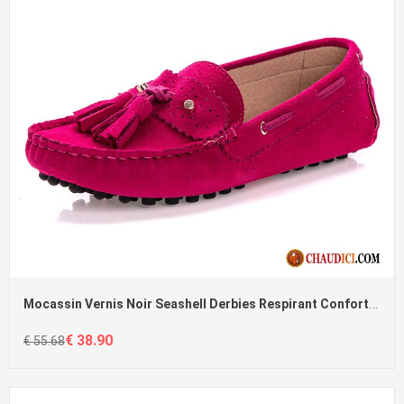
Mocassin Vernis Noir Seashell Derbies Respirant Confortable Cuir Véritable Femme
€ 38.90
€ 55.68