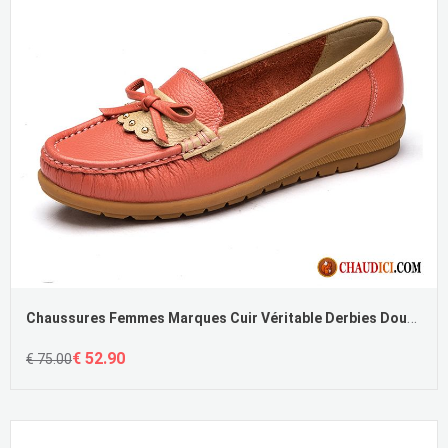
Chaussures Femmes Marques Cuir Véritable Derbies Doux Chaussures De Conduite Talons Compensés Soldes
€ 52.90
€ 75.00