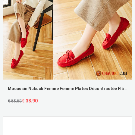
Mocassin Nubuck Femme Femme Plates Décontractée Flâneurs Flats
€ 38.90
€ 55.68