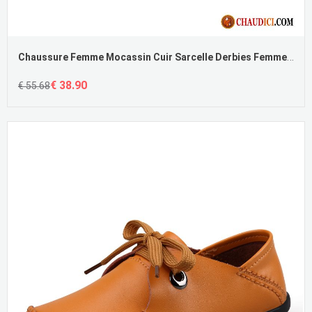
Chaussure Femme Mocassin Cuir Sarcelle Derbies Femme Plates Flâneurs Bout Rond
€ 38.90
€ 55.68