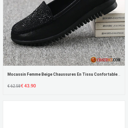
Mocassin Femme Beige Chaussures En Tissu Confortable Porter Femme De Boîtier En Vente
€ 43.90
€ 62.58