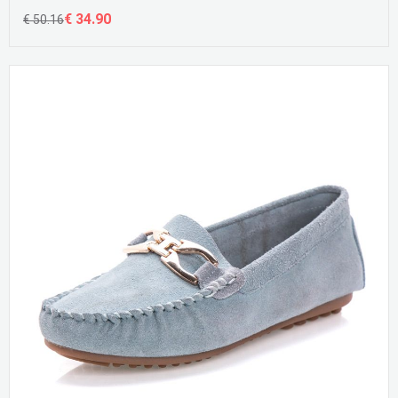
€ 34.90
€ 50.16