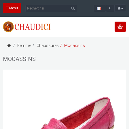
Menu
€
Femme
Chaussures
Mocassins
MOCASSINS