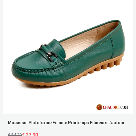
Mocassin Plateforme Femme Printemps Flâneurs L'automne Derbies Femme
€ 37.90
€ 54.30