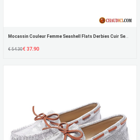
Mocassin Couleur Femme Seashell Flats Derbies Cuir Semelle Oxford Cuir Véritable Pas Cher
€ 37.90
€ 54.30