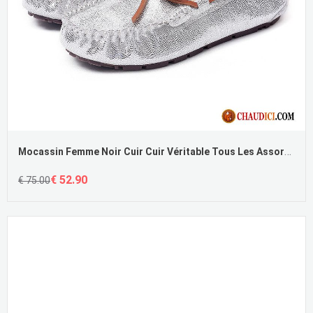
Mocassin Femme Noir Cuir Cuir Véritable Tous Les Assortis Paillette Plates Femme Pas Cher
€ 52.90
€ 75.00