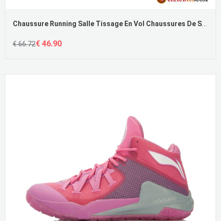
Chaussure Running Salle Tissage En Vol Chaussures De Skate Étudiant Chaussures De Course Décontractée Soldes
€ 46.90
€ 66.72