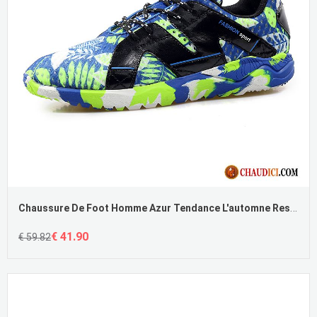
Chaussure De Foot Homme Azur Tendance L'automne Respirant Style National Été
€ 41.90
€ 59.82