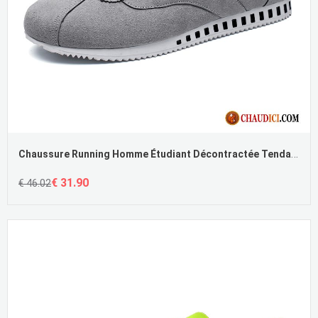
Chaussure Running Homme Étudiant Décontractée Tendance Homme Printemps Pas Cher
€ 31.90
€ 46.02