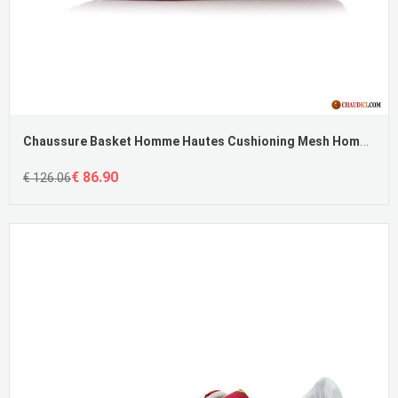
Chaussure Basket Homme Hautes Cushioning Mesh Homme Porter Pas Cher
€ 86.90
€ 126.06