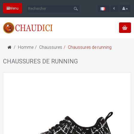
Menu
€
Homme
Chaussures
Chaussures de running
CHAUSSURES DE RUNNING