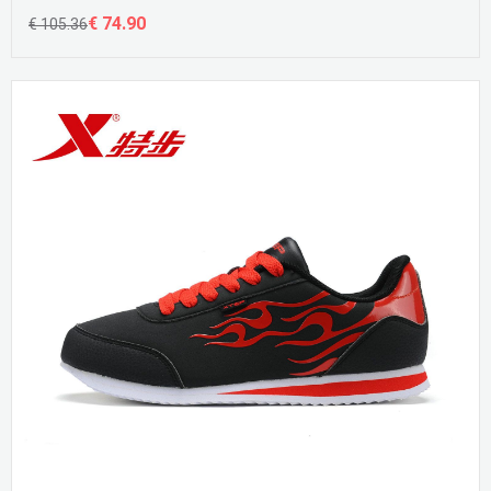
€ 74.90
€ 105.36