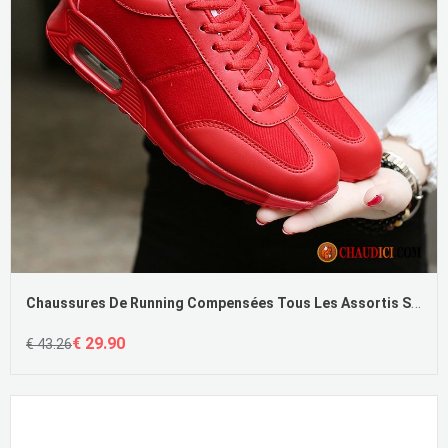
Chaussures De Running Compensées Tous Les Assortis Simple Fantaisie Décontractée Coussin D'air Pas Cher
€ 29.90
€ 43.26