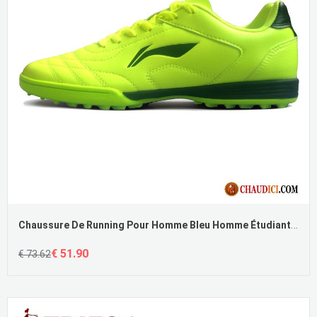
Chaussure De Running Pour Homme Bleu Homme Étudiant Clous Cassés Chaussures De Course Femme
€ 51.90
€ 73.62