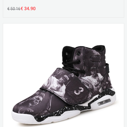
€ 34.90
€ 50.16