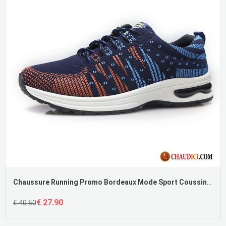
Chaussure Running Promo Bordeaux Mode Sport Coussin D'air Confortable Toile Pas Cher
€ 27.90
€ 40.50