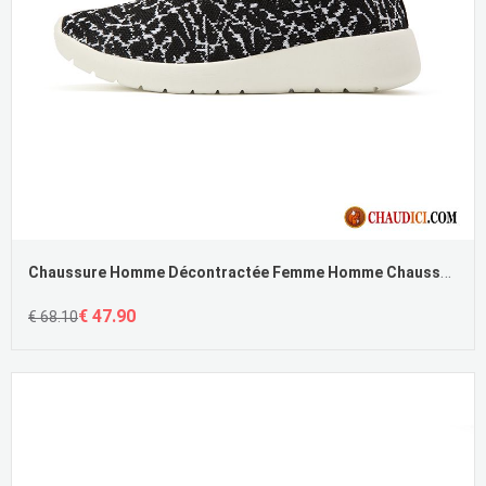
Chaussure Homme Décontractée Femme Homme Chaussures De Course Lumière Pas Cher
€ 47.90
€ 68.10