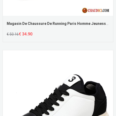
Magasin De Chaussure De Running Paris Homme Jeunesse Fantaisie Chaussures De Basket Coussin D'air Pas Cher
€ 34.90
€ 50.16