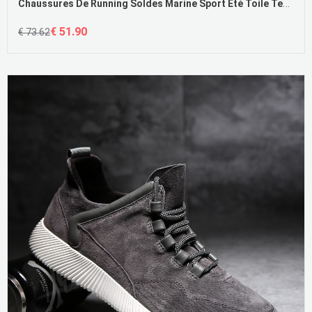
Chaussures De Running Soldes Marine Sport Été Toile Tendance Printemps
€ 51.90
€ 73.62