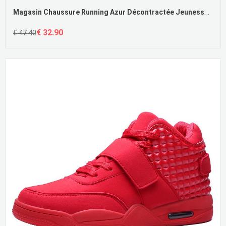
Magasin Chaussure Running Azur Décontractée Jeunesse Délavé En Daim Hautes Printemps Pas Cher
€ 32.90
€ 47.40