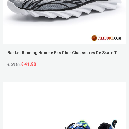
Basket Running Homme Pas Cher Chaussures De Skate Tendance Running Étudiant Décontractée
€ 41.90
€ 59.82