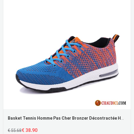
Basket Tennis Homme Pas Cher Bronzer Décontractée Homme Sport Chaussures De Skate Tissage En Vol
€ 38.90
€ 55.68