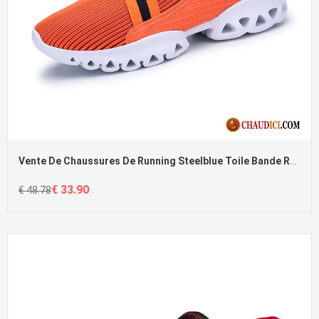
Vente De Chaussures De Running Steelblue Toile Bande Rayé Décontractée Fantaisie Slip-On Pas Cher
€ 33.90
€ 48.78