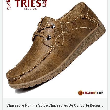
Chaussure Homme Solde Chaussures De Conduite Respirant Homme Chaussures De Travail Décontractée Pas Cher