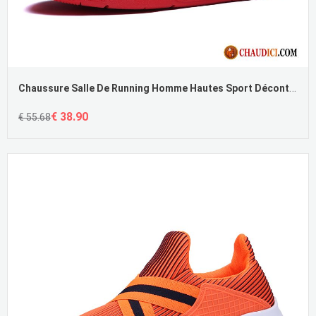
Chaussure Salle De Running Homme Hautes Sport Décontractée Chaussures De Skate Losange Soldes
€ 38.90
€ 55.68