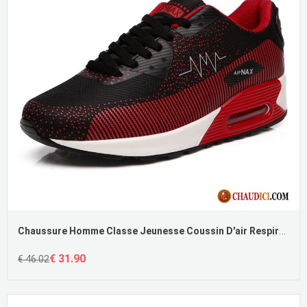
Chaussure Homme Classe Jeunesse Coussin D'air Respirant Printemps Chaussures De Basket
€ 31.90
€ 46.02