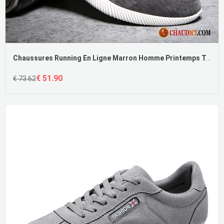
Chaussures Running En Ligne Marron Homme Printemps Tendance Cuir Véritable Chaussures De Course
€ 51.90
€ 73.62