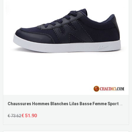
Chaussures Hommes Blanches Lilas Basse Femme Sport Chaussures De Course Été Pas Cher
€ 51.90
€ 73.62