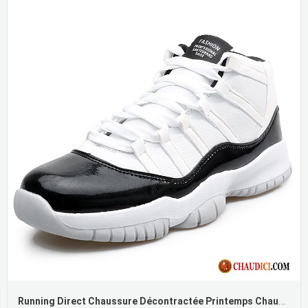
Running Direct Chaussure Décontractée Printemps Chaussures De Basket Les Bretelles Homme