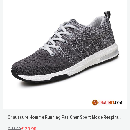
Chaussure Homme Running Pas Cher Sport Mode Respirant Tissage En Vol Mesh
€ 28.90
€ 41.88