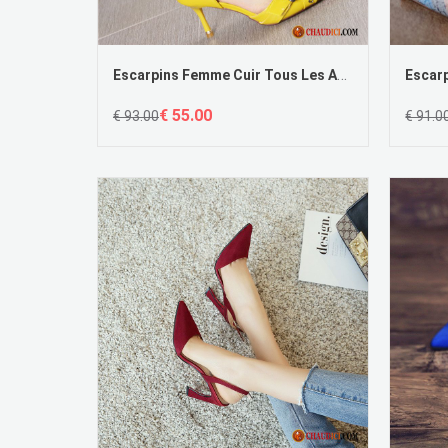
Escarpins Femme Cuir Tous Les Assortis Escarpins Printemps Fille Pointe Pointue Pas Cher
€ 55.00
€ 93.00
€ 91.0