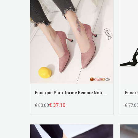
Escarpin Plateforme Femme Noir Frais Mesh Rétro Escarpins Rouge
€ 37.10
€ 63.00
€ 77.0