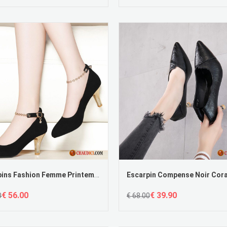
Escarpins Fashion Femme Printemps Pointe Pointue Femme Derbies Tous Les Assortis
€ 56.00
€ 39.90
0
€ 68.00