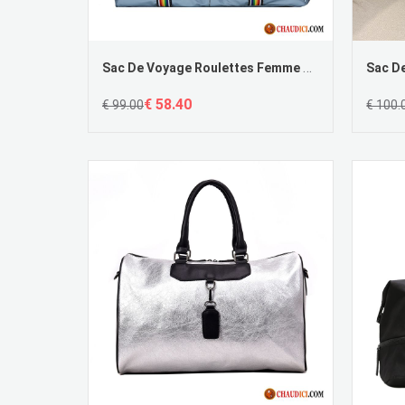
Sac De Voyage Roulettes Femme Tourisme Voyage Bagage Lumière Pas Cher
€ 58.40
€ 99.00
€ 100.