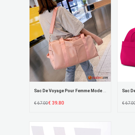
Sac De Voyage Pour Femme Mode Rose Bagage Grande Capacité Voyage Tendance
€ 39.80
€ 67.00
€ 67.0