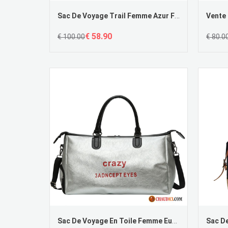
Sac De Voyage Trail Femme Azur Femme Tendance Grande Capacité Voyage Sac À Main Pas Cher
€ 58.90
€ 100.00
€ 80.0
Sac De Voyage En Toile Femme Europe Aptitude Voyage Grande Capacité