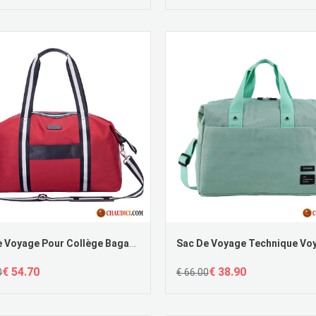
Sac De Voyage Pour Collège Bagage Voyage Rouge Femme Tourisme Pas Cher
€ 54.70
€ 38.90
0
€ 66.00