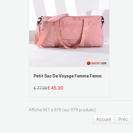
Petit Sac De Voyage Femme Femme Voyage Sport Petit Tendance Pas Cher
€ 45.30
€ 77.00
Affiche 961 à 979 (sur 979 produits)
Accueil
Préc