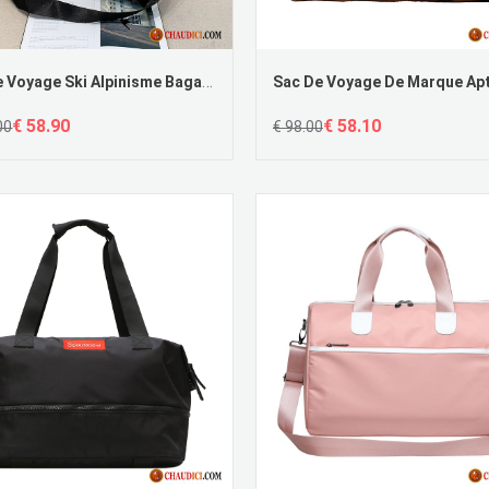
Sac De Voyage Ski Alpinisme Bagage Classique Voyage Aptitude Le Nouveau
€ 58.90
€ 58.10
00
€ 98.00