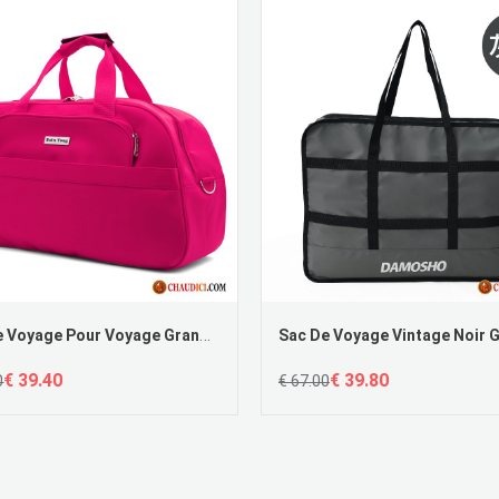
Sac De Voyage Pour Voyage Grande Capacité Authentique Voyage Tourisme Bagage Pas Cher
€ 39.40
€ 39.80
0
€ 67.00