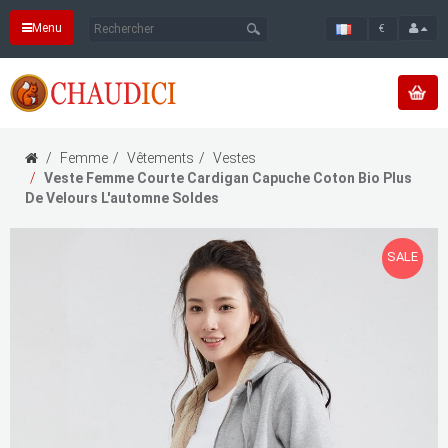
Menu
€
Femme
Vêtements
Vestes
Veste Femme Courte Cardigan Capuche Coton Bio Plus
De Velours L'automne Soldes
SALE