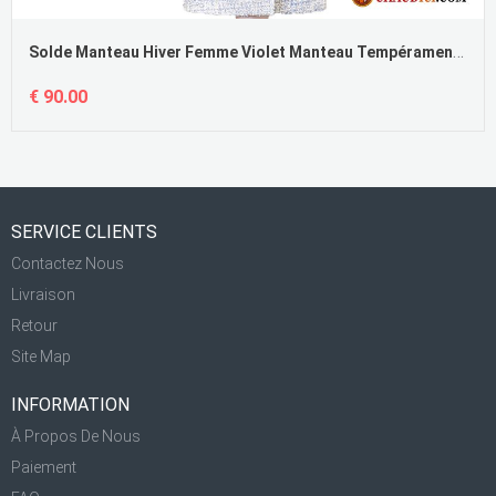
Solde Manteau Hiver Femme Violet Manteau Tempérament Slim De Laine Mode Pas Cher
€ 90.00
SERVICE CLIENTS
Contactez Nous
Livraison
Retour
Site Map
INFORMATION
À Propos De Nous
Paiement