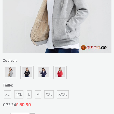
Couleur:
Taille:
XL
4XL
L
M
XXL
XXXL
€ 50.90
€ 72.24