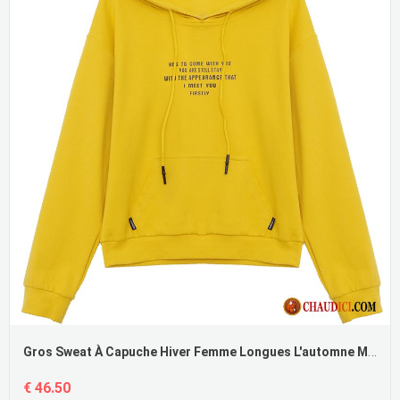
Gros Sweat À Capuche Hiver Femme Longues L'automne Manteau Jaune Tendance
€ 46.50