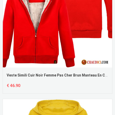
Veste Simili Cuir Noir Femme Pas Cher Brun Manteau En Coton Pure Épaissir Cardigan Fantaisie
€ 46.90