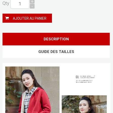
+
Qty
-
AJOUTER AU PANIER
DESCRIPTION
GUIDE DES TAILLES