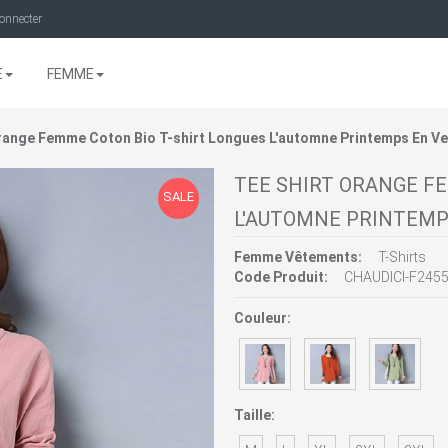
onnecter
E
FEMME
Orange Femme Coton Bio T-shirt Longues L'automne Printemps En V
TEE SHIRT ORANGE F
SALE
L'AUTOMNE PRINTEMP
Femme Vêtements:
T-Shirts
Code Produit:
CHAUDICI-F245
Couleur:
Taille: