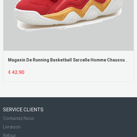
Magasin De Running Basketball Sarcelle Homme Chaussures De Skate Hautes Antidérapant Semelle Épaisse
€ 42.90
SERVICE CLIENTS
Contactez Nous
Livraison
Retour