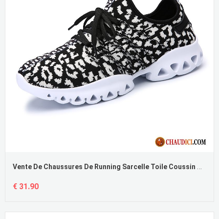
Vente De Chaussures De Running Sarcelle Toile Coussin D'air Chaussures De Skate Fantaisie Sport Pas Cher
€ 31.90