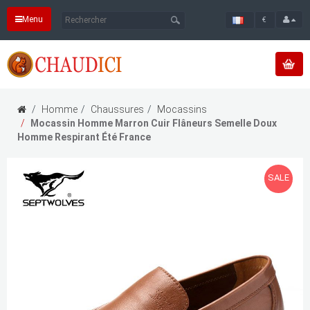
Menu
€
Homme
Chaussures
Mocassins
Mocassin Homme Marron Cuir Flâneurs Semelle Doux
Homme Respirant Été France
SALE