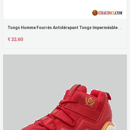
Tongs Homme Fourrés Antidérapant Tongs Imperméable Décontractée Ultra Soldes
€ 22.60