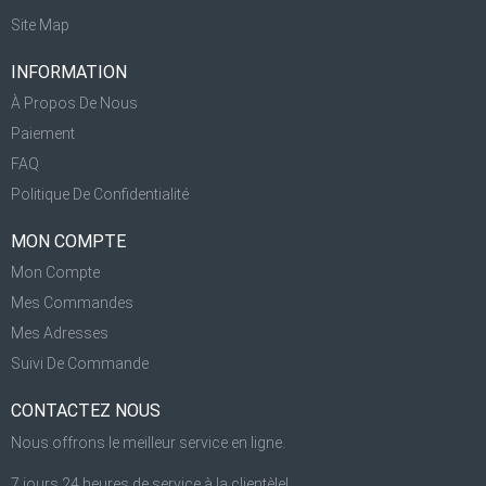
Site Map
INFORMATION
À Propos De Nous
Paiement
FAQ
Politique De Confidentialité
MON COMPTE
Mon Compte
Mes Commandes
Mes Adresses
Suivi De Commande
CONTACTEZ NOUS
Nous offrons le meilleur service en ligne.
7 jours 24 heures de service à la clientèle!