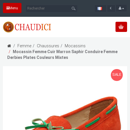
Menu
€
Femme
Chaussures
Mocassins
Mocassin Femme Cuir Marron Saphir Conduire Femme
Derbies Plates Couleurs Mixtes
SALE