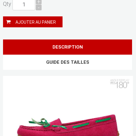
+
Qty
-
AJOUTER AU PANIER
DESCRIPTION
GUIDE DES TAILLES