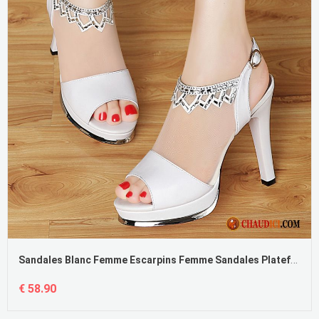
Sandales Blanc Femme Escarpins Femme Sandales Plateforme Étanche Cuir Véritable Pas Cher
€ 58.90