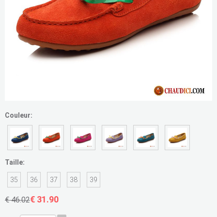
Couleur:
Taille:
35
36
37
38
39
€ 31.90
€ 46.02