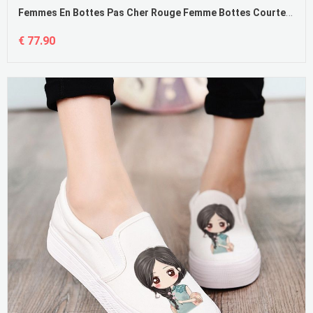
Femmes En Bottes Pas Cher Rouge Femme Bottes Courtes Arc Cuir Véritable Pointe Pointue En Vente
€ 77.90