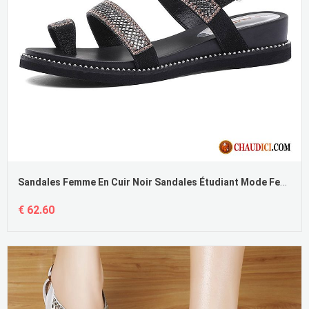
Sandales Femme En Cuir Noir Sandales Étudiant Mode Femme Pas Cher
€ 62.60