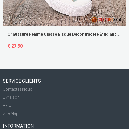
Chaussure Femme Classe Bisque Décontractée Étudiant Plates De Boîtier Printemps En Vente
€ 27.90
SERVICE CLIENTS
Contactez Nous
Livraison
Retour
Site Map
INFORMATION