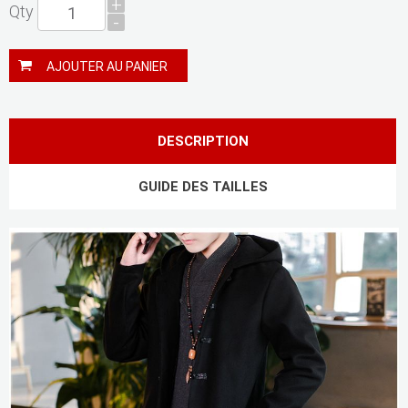
+
Qty
-
AJOUTER AU PANIER
DESCRIPTION
GUIDE DES TAILLES