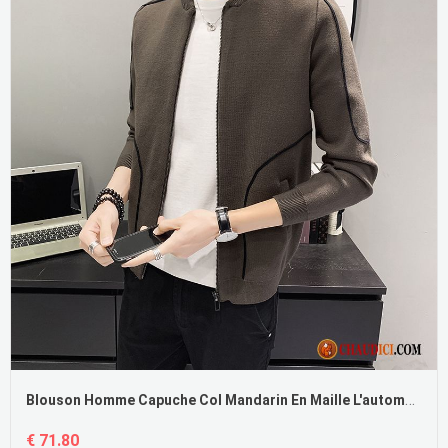
Blouson Homme Capuche Col Mandarin En Maille L'automne Printemps Veste Pas Cher
€ 71.80