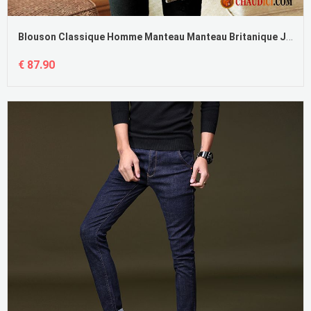
Blouson Classique Homme Manteau Manteau Britanique Jeunesse Coupe Vent Pas Cher
€ 87.90