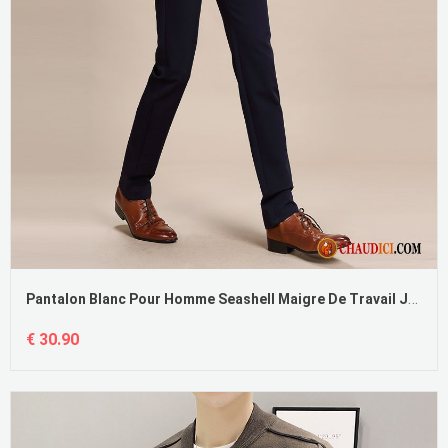
Pantalon Blanc Pour Homme Seashell Maigre De Travail Jambe Droite Britanique Tendance
€ 30.90