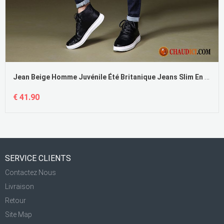
Jean Beige Homme Juvénile Été Britanique Jeans Slim En Ligne
€ 41.90
SERVICE CLIENTS
Contactez Nous
Livraison
Retour
Site Map