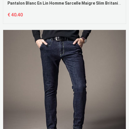
Pantalon Blanc En Lin Homme Sarcelle Maigre Slim Britanique Décontractée De Travail
€ 40.40