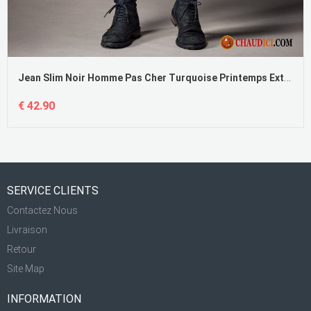
Jean Slim Noir Homme Pas Cher Turquoise Printemps Extensible Longue Tendance Pantalon
€ 42.90
SERVICE CLIENTS
Contactez Nous
Livraison
Retour
Site Map
INFORMATION