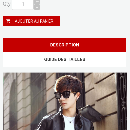
+
Qty
-
AJOUTER AU PANIER
DESCRIPTION
GUIDE DES TAILLES