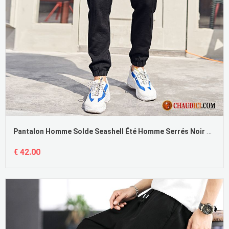
Pantalon Homme Solde Seashell Été Homme Serrés Noir Collants En Vente
€ 42.00