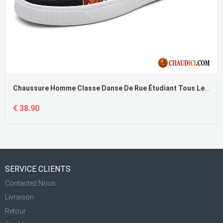
Chaussure Homme Classe Danse De Rue Étudiant Tous Les Assortis Tendance Homme Pas Cher
€ 38.90
SERVICE CLIENTS
Contactez Nous
Livraison
Retour