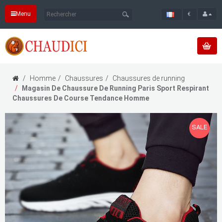
Menu
€
Homme
Chaussures
Chaussures de running
Magasin De Chaussure De Running Paris Sport Respirant
Chaussures De Course Tendance Homme
SALE