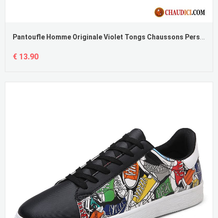
Pantoufle Homme Originale Violet Tongs Chaussons Personnalité Intérieur Homme Sandales Pas Cher
€ 13.90