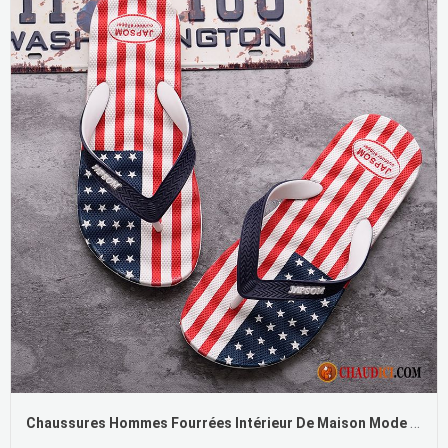
Chaussures Hommes Fourrées Intérieur De Maison Mode Imperméable Bleu France