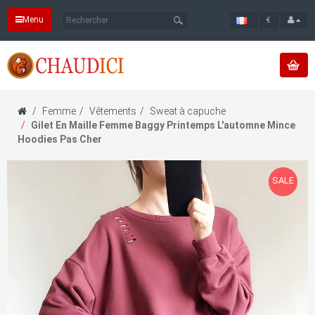
Menu
€
Femme
Vêtements
Sweat à capuche
Gilet En Maille Femme Baggy Printemps L'automne Mince
Hoodies Pas Cher
SALE