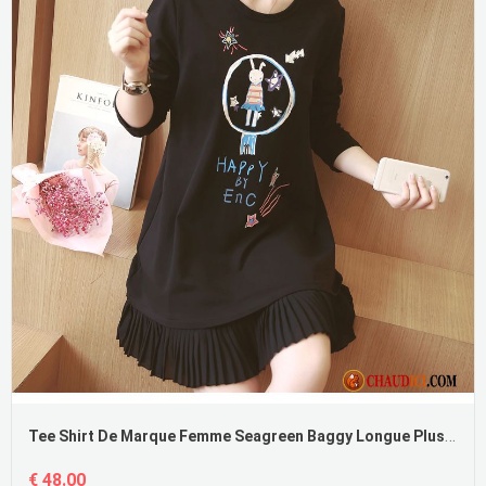
Tee Shirt De Marque Femme Seagreen Baggy Longue Plus De Velours Longues Épais
€ 48.00