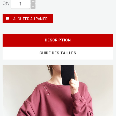
+
Qty
-
AJOUTER AU PANIER
DESCRIPTION
GUIDE DES TAILLES