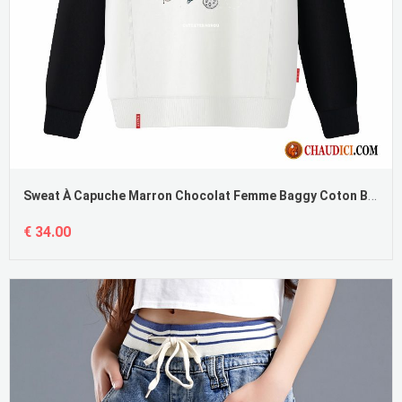
Sweat À Capuche Marron Chocolat Femme Baggy Coton Bio Femme Dessin Animé Blanc Pas Cher
€ 34.00