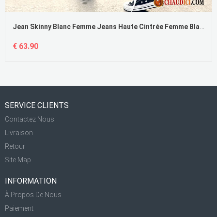
Jean Skinny Blanc Femme Jeans Haute Cintrée Femme Blanc Delavé Pas Cher
€ 63.90
SERVICE CLIENTS
Contactez Nous
Livraison
Retour
Site Map
INFORMATION
À Propos De Nous
Paiement