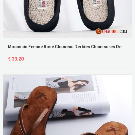
Mocassin Femme Rose Chameau Derbies Chaussures De Travail Flats Noir Mode
€ 33.20