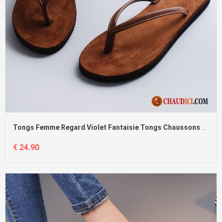
Tongs Femme Regard Violet Fantaisie Tongs Chaussons Femme De Plein Air Suède Pas Cher
€ 24.90