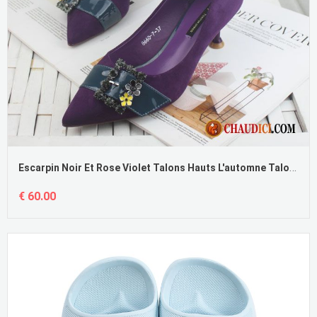
Escarpin Noir Et Rose Violet Talons Hauts L'automne Talons Minces Noir Pas Cher
€ 60.00