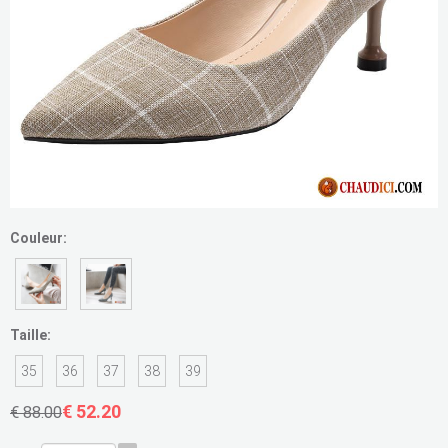
Couleur:
Taille:
35
36
37
38
39
€ 52.20
€ 88.00