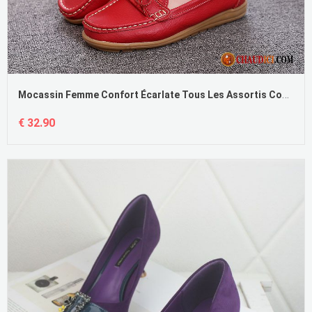
Mocassin Femme Confort Écarlate Tous Les Assortis Confortable Tendance Printemps Doux
€ 32.90