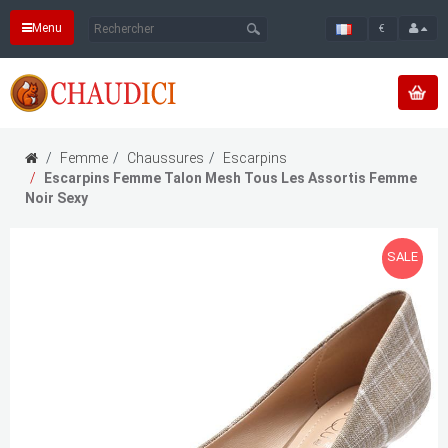
Menu
€
Femme
Chaussures
Escarpins
Escarpins Femme Talon Mesh Tous Les Assortis Femme
Noir Sexy
SALE