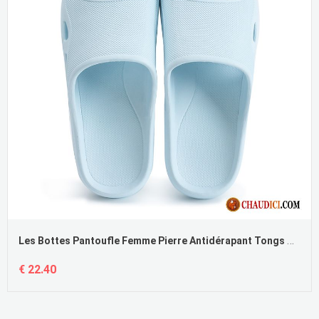
Les Bottes Pantoufle Femme Pierre Antidérapant Tongs Chaussons Été Femme Fantaisie
€ 22.40