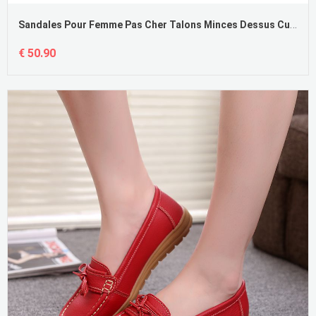
Sandales Pour Femme Pas Cher Talons Minces Dessus Cuir Femme Été Cuir Véritable
€ 50.90