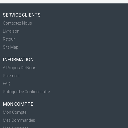
SERVICE CLIENTS
Contactez Nous
Livraison
Retour
Site Map
INFORMATION
À Propos De Nous
Paiement
FAQ
Politique De Confidentialité
MON COMPTE
Mon Compte
Mes Commandes