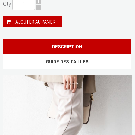
+
Qty
-
AJOUTER AU PANIER
DESCRIPTION
GUIDE DES TAILLES