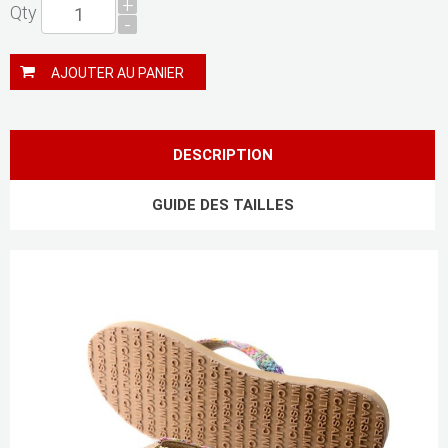
+
Qty
-
AJOUTER AU PANIER
DESCRIPTION
GUIDE DES TAILLES