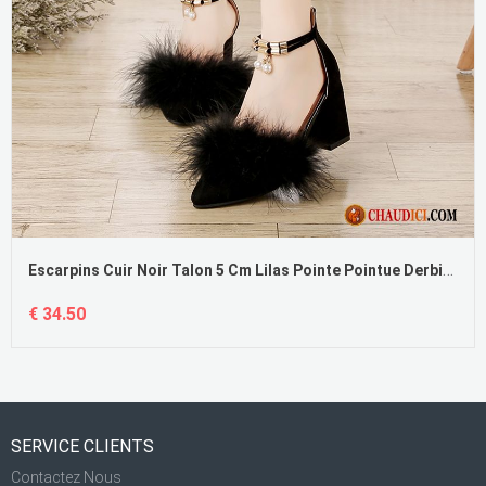
Escarpins Cuir Noir Talon 5 Cm Lilas Pointe Pointue Derbies Escarpins Femme Talons Minces Pas Cher
€ 34.50
SERVICE CLIENTS
Contactez Nous