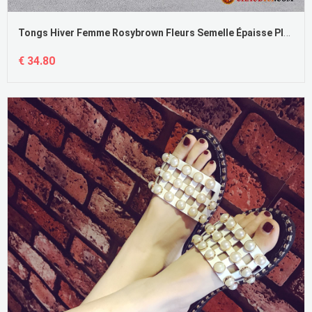
Tongs Hiver Femme Rosybrown Fleurs Semelle Épaisse Plage Mesh Outwear
€ 34.80