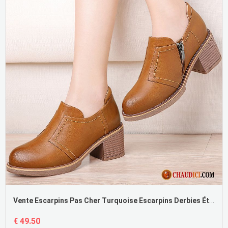
Vente Escarpins Pas Cher Turquoise Escarpins Derbies Étudiant Femme Bout Rond En Ligne
€ 49.50