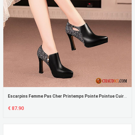
Escarpins Femme Pas Cher Printemps Pointe Pointue Cuir Véritable Escarpins Mesh
€ 87.90