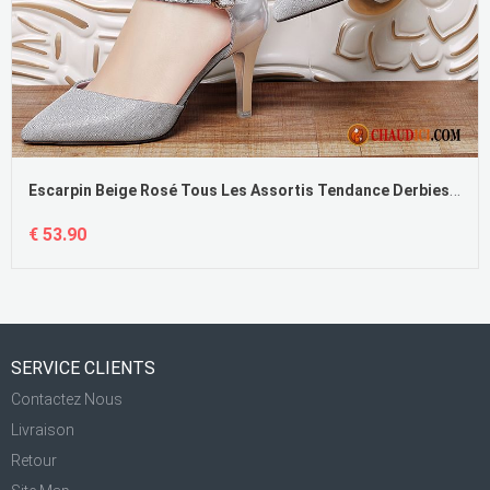
Escarpin Beige Rosé Tous Les Assortis Tendance Derbies Talons Minces Décontractée
€ 53.90
SERVICE CLIENTS
Contactez Nous
Livraison
Retour