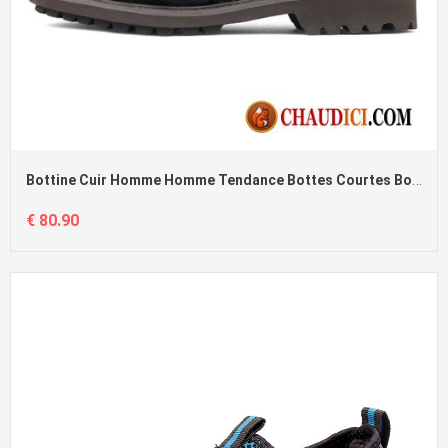
Bottine Cuir Homme Homme Tendance Bottes Courtes Bottes D'escalade Bottes Martin
€ 80.90