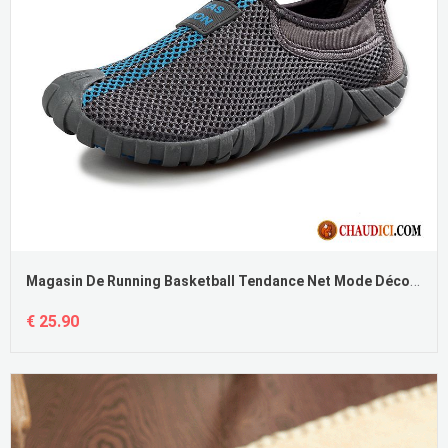
Magasin De Running Basketball Tendance Net Mode Décontractée Semelle Épaisse Pas Cher
€ 25.90