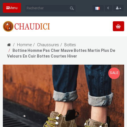
Menu
€
Homme
Chaussures
Bottes
Bottine Homme Pas Cher Mauve Bottes Martin Plus De
Velours En Cuir Bottes Courtes Hiver
SALE