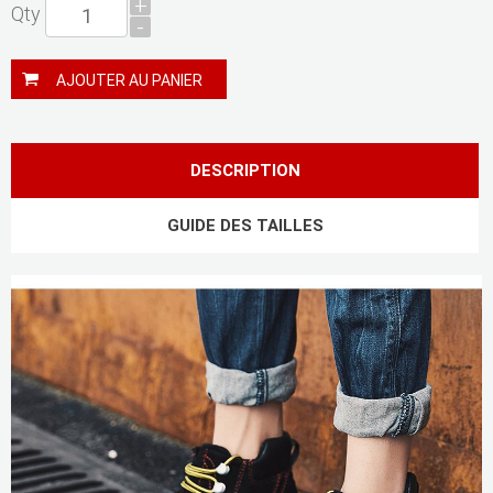
+
Qty
-
AJOUTER AU PANIER
DESCRIPTION
GUIDE DES TAILLES