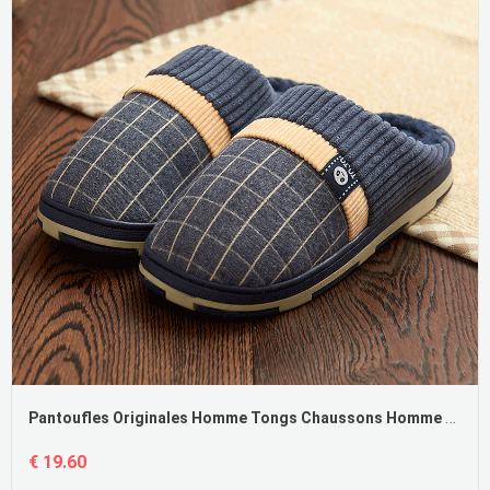
Pantoufles Originales Homme Tongs Chaussons Homme Hiver Antidérapant Chauds Pas Cher
€ 19.60