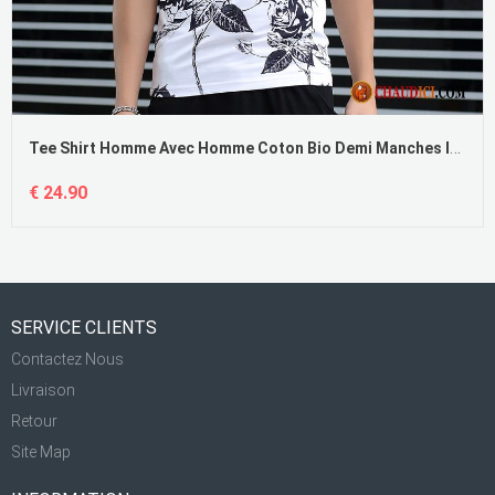
Tee Shirt Homme Avec Homme Coton Bio Demi Manches Impression Décontractée Fleur France
€ 24.90
SERVICE CLIENTS
Contactez Nous
Livraison
Retour
Site Map