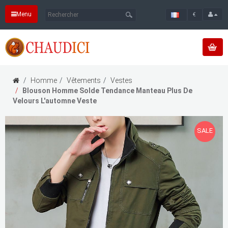
Menu
€
Homme
Vêtements
Vestes
Blouson Homme Solde Tendance Manteau Plus De
Velours L'automne Veste
SALE