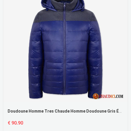
Doudoune Homme Tres Chaude Homme Doudoune Gris Épissure Capuche Pas Cher
€ 90.90