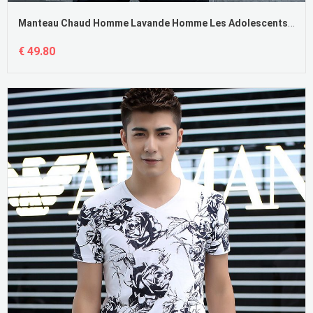
Manteau Chaud Homme Lavande Homme Les Adolescents Étudiant Décontractée Jaune Pas Cher
€ 49.80