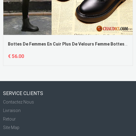
Bottes De Femmes En Cuir Plus De Velours Femme Bottes Courtes Tous Les Assortis Printemps
€ 56.00
SERVICE CLIENTS
Contactez Nous
Livraison
Retour
Site Map