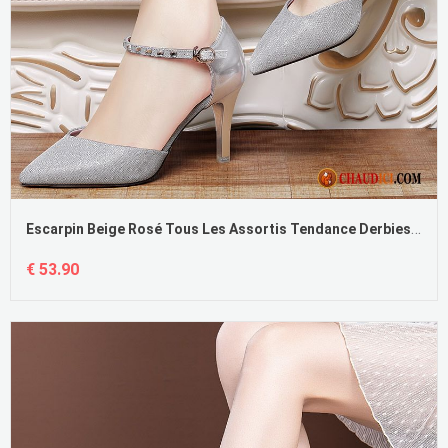
Escarpin Beige Rosé Tous Les Assortis Tendance Derbies Talons Minces Décontractée
€ 53.90