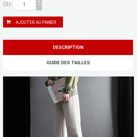
+
Qty
-
AJOUTER AU PANIER
DESCRIPTION
GUIDE DES TAILLES