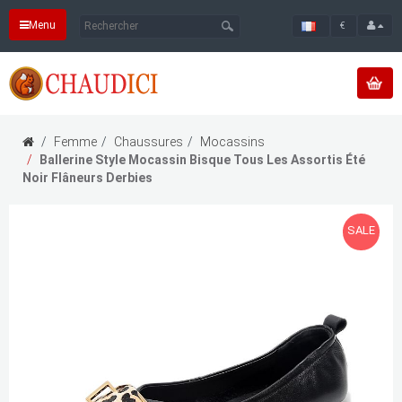
Menu
€
Femme
Chaussures
Mocassins
Ballerine Style Mocassin Bisque Tous Les Assortis Été
Noir Flâneurs Derbies
SALE