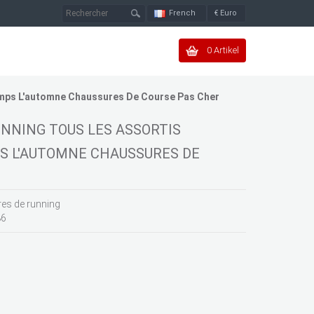
French
€
Euro
0 Artikel
emps L'automne Chaussures De Course Pas Cher
NNING TOUS LES ASSORTIS
 L'AUTOMNE CHAUSSURES DE
es de running
86