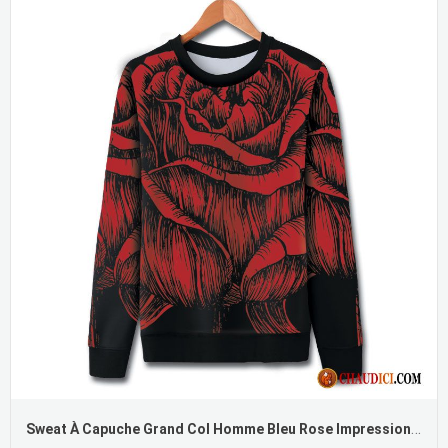
Sweat À Capuche Grand Col Homme Bleu Rose Impression Col Rond Hiver Longues Pas Cher