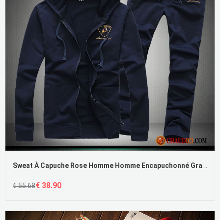
Sweat À Capuche Rose Homme Homme Encapuchonné Gras Hoodies L'automne Pas Cher
€ 38.90
€ 55.68