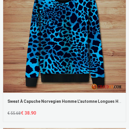
Sweat À Capuche Norvegien Homme L'automne Longues Hiver Abstrait Tendance Pas Cher
€ 38.90
€ 55.68