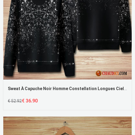
Sweat À Capuche Noir Homme Constellation Longues Ciel Étoilé Homme Décontractée
€ 36.90
€ 52.92