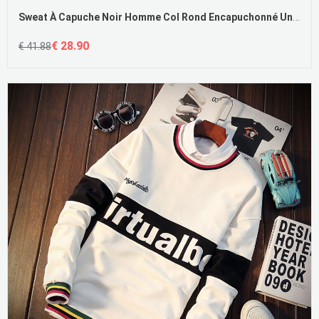
Sweat À Capuche Noir Homme Col Rond Encapuchonné Une Veste Étudiant Blanc Grande Taille Soldes
€ 28.90
€ 41.88