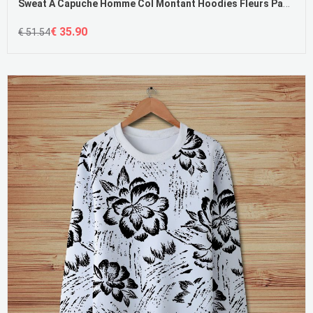
Sweat À Capuche Homme Col Montant Hoodies Fleurs Papillon Paon Longues
€ 35.90
€ 51.54