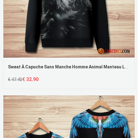
Sweat À Capuche Sans Manche Homme Animal Manteau Longues Hoodies Tendance En Ligne
€ 32.90
€ 47.40