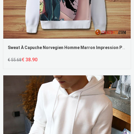
Sweat À Capuche Norvegien Homme Marron Impression Printemps Grande Taille Opéra De Pékin Longues Pas Cher
€ 38.90
€ 55.68