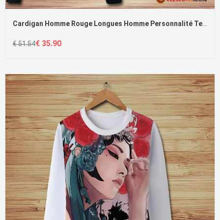
Cardigan Homme Rouge Longues Homme Personnalité Tendance Carpe
€ 35.90
€ 51.54