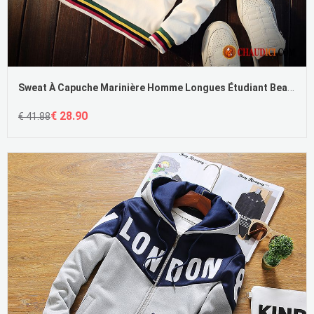
Sweat À Capuche Marinière Homme Longues Étudiant Beau Printemps Tendance
€ 28.90
€ 41.88