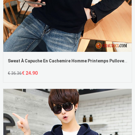
Sweat À Capuche En Cachemire Homme Printemps Pullovers L'automne Tendance Longues En Ligne
€ 24.90
€ 36.36