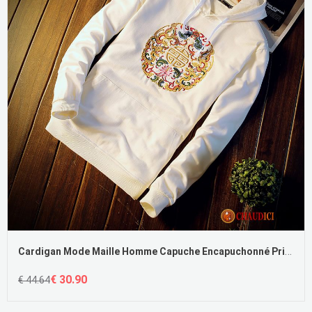
Cardigan Mode Maille Homme Capuche Encapuchonné Printemps Homme Les Adolescents Pas Cher
€ 30.90
€ 44.64