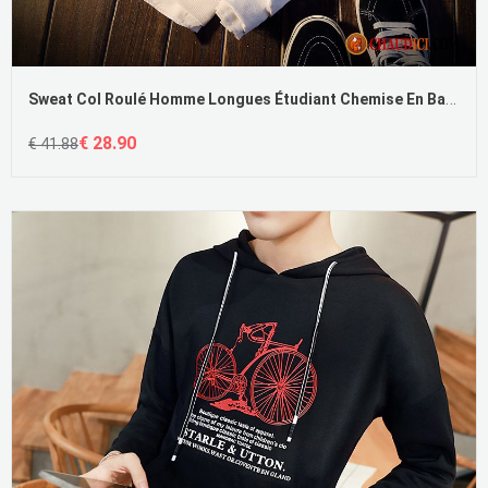
Sweat Col Roulé Homme Longues Étudiant Chemise En Bas Col Rond Homme Pas Cher
€ 28.90
€ 41.88