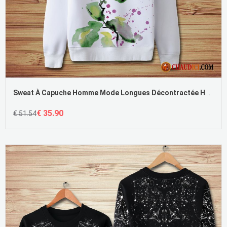
Sweat À Capuche Homme Mode Longues Décontractée Hoodies Fleur Homme France
€ 35.90
€ 51.54