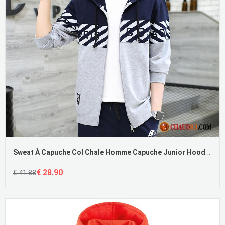
Sweat À Capuche Col Chale Homme Capuche Junior Hoodies Légère Homme Pas Cher
€ 28.90
€ 41.88