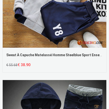
Sweat À Capuche Matelassé Homme Steelblue Sport Ensemble Étudiant Décontractée L'automne
€ 38.90
€ 55.68