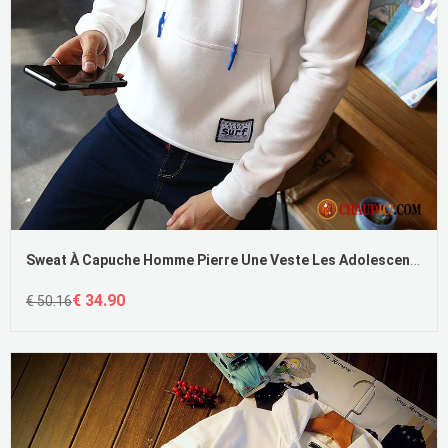
Sweat À Capuche Homme Pierre Une Veste Les Adolescents Épaissir Blanc Encapuchonné Pas Cher
€ 34.90
€ 50.16