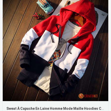
Sweat À Capuche En Laine Homme Mode Maille Hoodies Cardigan Manteau Encapuchonné Printemps