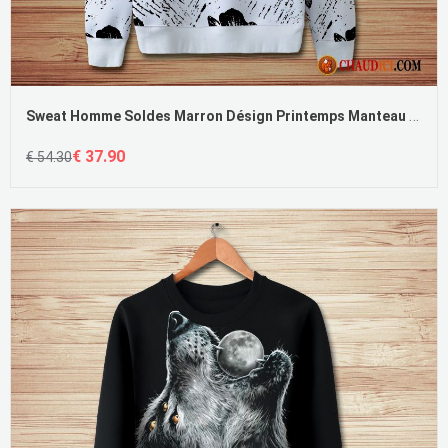
Sweat Homme Soldes Marron Désign Printemps Manteau L'automne Personnalité
€ 37.90
€ 54.30