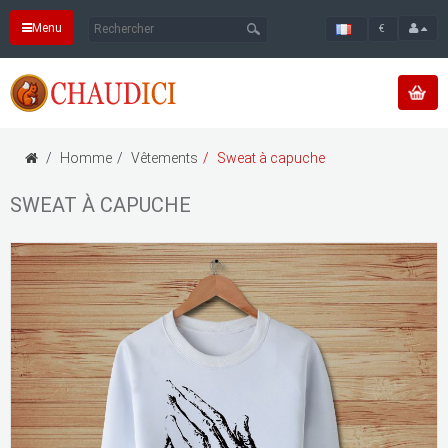
Menu
€
Homme
Vêtements
Sweat à capuche
SWEAT À CAPUCHE