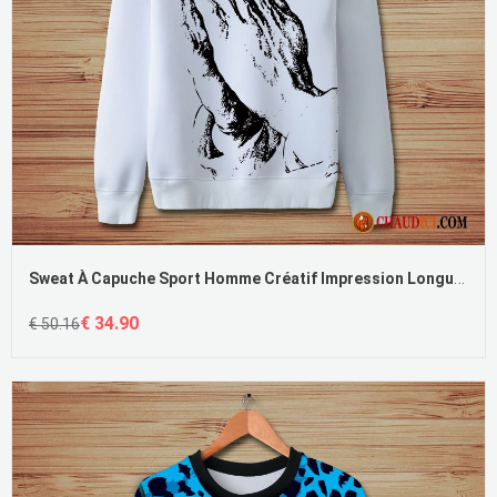
Sweat À Capuche Sport Homme Créatif Impression Longues Manteau Homme
€ 34.90
€ 50.16