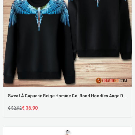
Sweat À Capuche Beige Homme Col Rond Hoodies Ange Décontractée Manteau Pas Cher
€ 36.90
€ 52.92