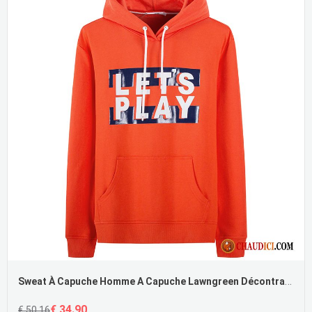
Sweat À Capuche Homme A Capuche Lawngreen Décontractée Mode Hoodies Impression Capuche
€ 34.90
€ 50.16