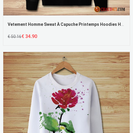
Vetement Homme Sweat À Capuche Printemps Hoodies Homme Tendance Pullovers Pas Cher
€ 34.90
€ 50.16