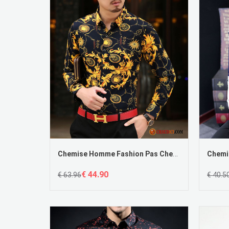
Chemise Homme Fashion Pas Cher Impression Décontractée Légère Homme Soie
€ 44.90
€ 63.96
€ 40.5