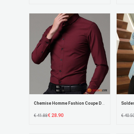
Chemise Homme Fashion Coupe Droite Crème De Travail Longues Chemise Slim Printemps Pas Cher
€ 28.90
€ 41.88
€ 40.5