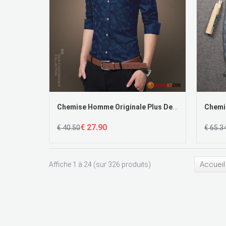
Chemise Homme Originale Plus De Velours Décontractée Épaissir Tendance Chauds
€ 27.90
€ 40.50
€ 65.3
Accueil
Affiche 1 à 24 (sur 326 produits)