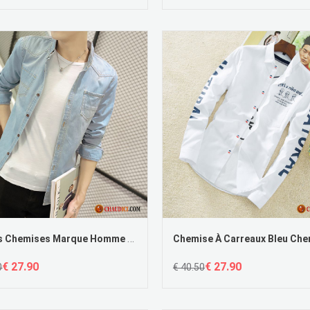
Soldes Chemises Marque Homme Slim Étudiant Longues Homme Tendance
€ 27.90
€ 27.90
0
€ 40.50