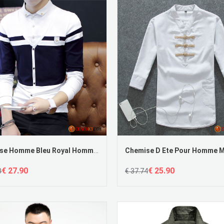
Chemise Homme Bleu Royal Homme Tendance Deux-Pièces Les Adolescents Longues
€ 27.90
€ 25.90
0
€ 37.74