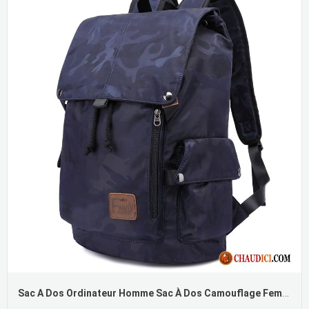
Sac A Dos Ordinateur Homme Sac À Dos Camouflage Femme Grande Capacité