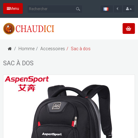
Menu
€
Homme
Accessoires
Sac à dos
SAC À DOS