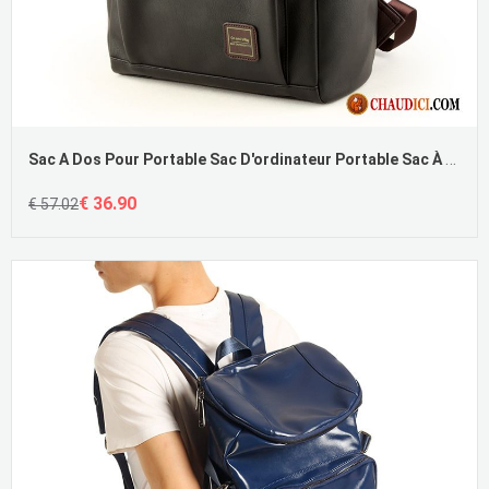
Sac A Dos Pour Portable Sac D'ordinateur Portable Sac À Dos Cartable Tendance Étudiant Pas Cher
€ 36.90
€ 57.02