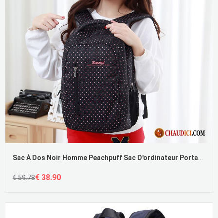
Sac À Dos Noir Homme Peachpuff Sac D'ordinateur Portable Femme 14 Pouces Mode
€ 38.90
€ 59.78