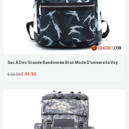
Sac À Dos Grande Randonnée Brun Mode D'université Voyage Femme Homme Sac À Dos Pas Cher
€ 44.90
€ 68.06