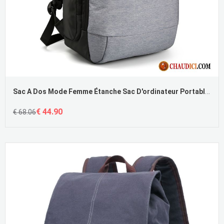
Sac A Dos Mode Femme Étanche Sac D'ordinateur Portable Antivol Sac À Dos
€ 44.90
€ 68.06