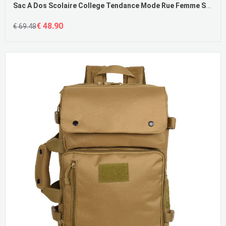
Sac A Dos Scolaire College Tendance Mode Rue Femme Sac À Dos En Ligne
€ 48.90
€ 69.48