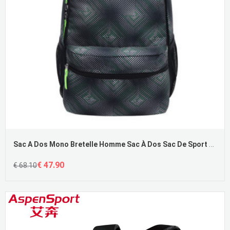
Sac A Dos Mono Bretelle Homme Sac À Dos Sac De Sport Voyage Femme
€ 47.90
€ 68.10