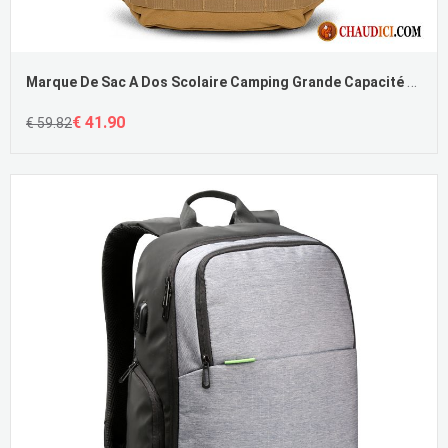
Marque De Sac A Dos Scolaire Camping Grande Capacité Randonnée Homme Voyage Pas Cher
€ 41.90
€ 59.82