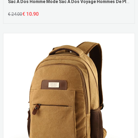
Sac À Dos Homme Mode Sac À Dos Voyage Hommes De Plein Air Grande Capacité Pas Cher
€ 10.90
€ 24.00