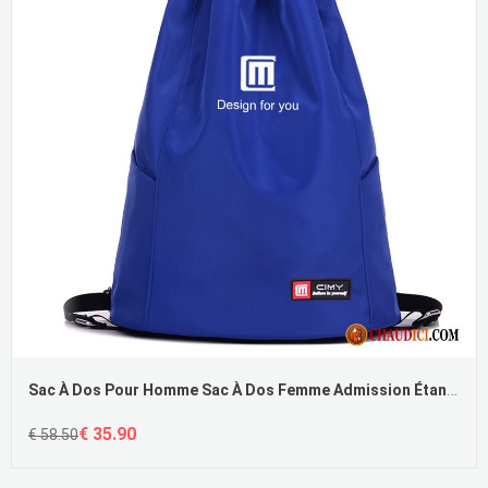
Sac À Dos Pour Homme Sac À Dos Femme Admission Étanche Lumière
€ 35.90
€ 58.50