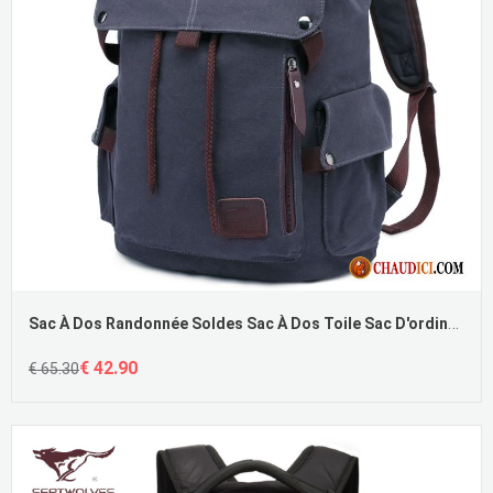
Sac À Dos Randonnée Soldes Sac À Dos Toile Sac D'ordinateur Portable Loisir Tendance Pas Cher
€ 42.90
€ 65.30