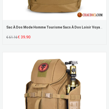
Sac À Dos Mode Homme Tourisme Sacs À Dos Loisir Voyage Femme Soldes
€ 39.90
€ 61.16