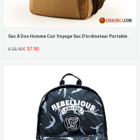
Sac À Dos Homme Cuir Voyage Sac D'ordinateur Portable Étudiant Homme Cartable France
€ 37.90
€ 58.40