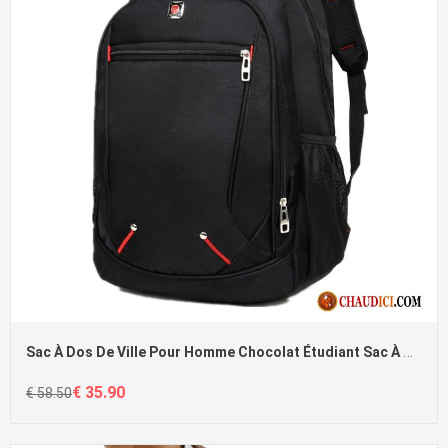
Sac À Dos De Ville Pour Homme Chocolat Étudiant Sac À Dos Cartable Loisir Tendance Pas Cher
€ 35.90
€ 58.50