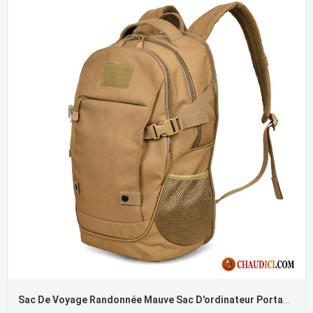
Sac De Voyage Randonnée Mauve Sac D'ordinateur Portable Camouflage Voyage Sac À Dos Sacs À Dos Pas Cher