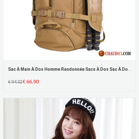
Sac À Main À Dos Homme Randonnée Sacs À Dos Sac À Dos Sac À Main Tourisme En Vente
€ 66.90
€ 94.32