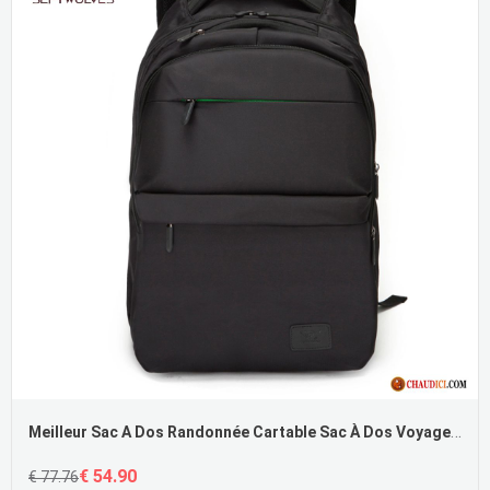
Meilleur Sac A Dos Randonnée Cartable Sac À Dos Voyage Sac D'ordinateur Portable Homme
€ 54.90
€ 77.76