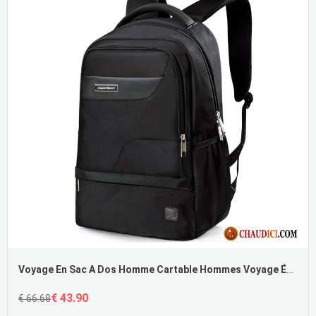
Voyage En Sac A Dos Homme Cartable Hommes Voyage École Secondaire
€ 43.90
€ 66.68