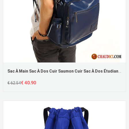
Sac À Main Sac À Dos Cuir Saumon Cuir Sac À Dos Étudiant Grand Paquet Homme Pas Cher
€ 40.90
€ 62.54