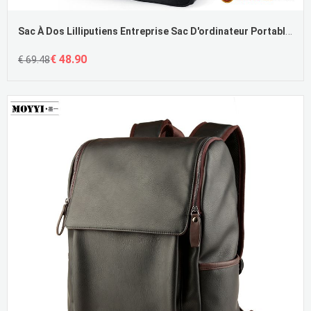
Sac À Dos Lilliputiens Entreprise Sac D'ordinateur Portable Hommes École Secondaire Voyage Pas Cher
€ 48.90
€ 69.48