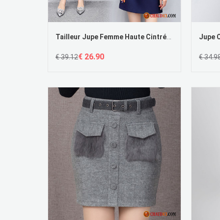
Tailleur Jupe Femme Haute Cintrée Jupes Broderie Cool Femme Soldes
€ 26.90
€ 39.12
€ 34.9