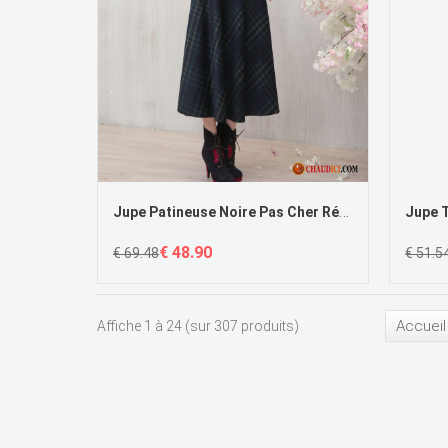
Jupe Patineuse Noire Pas Cher Rétro Mince Jupes Robe Carreaux
€ 48.90
€ 69.48
€ 51.5
Accueil
Affiche 1 à 24 (sur 307 produits)